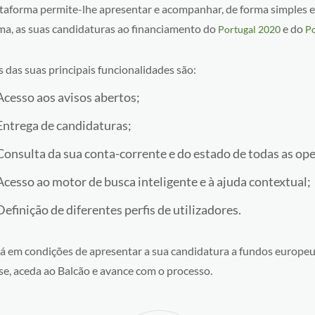
ataforma permite-lhe apresentar e acompanhar, de forma simples e
a, as suas candidaturas ao financiamento do
e do
Portugal 2020
Po
 das suas principais funcionalidades são:
Acesso aos avisos abertos;
Entrega de candidaturas;
Consulta da sua conta-corrente e do estado de todas as op
Acesso ao motor de busca inteligente e à ajuda contextual;
Definição de diferentes perfis de utilizadores.
stá em condições de apresentar a sua candidatura a fundos europeu
se, aceda ao Balcão e avance com o processo.