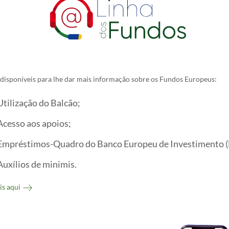
disponíveis para lhe dar mais informação sobre os Fundos Europeus:
Utilização do Balcão;
Acesso aos apoios;
Empréstimos-Quadro do Banco Europeu de Investimento (
Auxílios de minimis.
is aqui