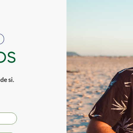
e si.