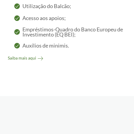
Utilização do Balcão;
Acesso aos apoios;
Empréstimos-Quadro do Banco Europeu de
Investimento (EQ BEI);
Auxílios de minimis.
Saiba mais aqui